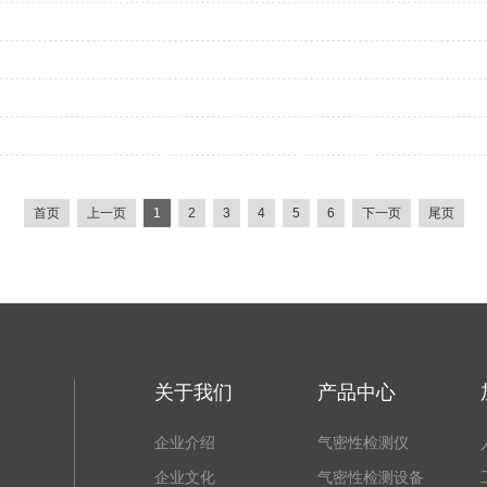
首页
上一页
1
2
3
4
5
6
下一页
尾页
关于我们
产品中心
企业介绍
气密性检测仪
企业文化
气密性检测设备