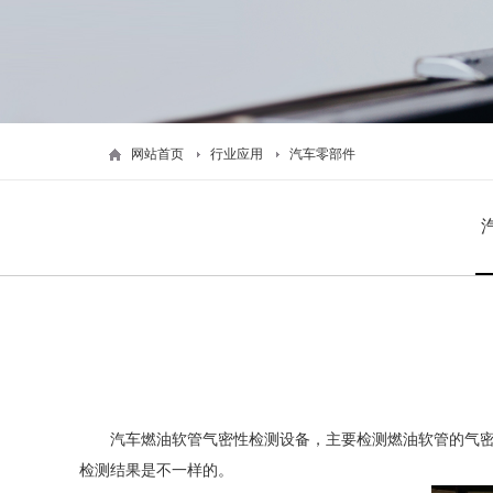
网站首页
行业应用
汽车零部件
汽车燃油软管气密性检测设备，主要检测燃油软管的气密
检测结果是不一样的。