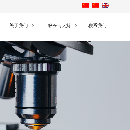
关于我们
服务与支持
联系我们