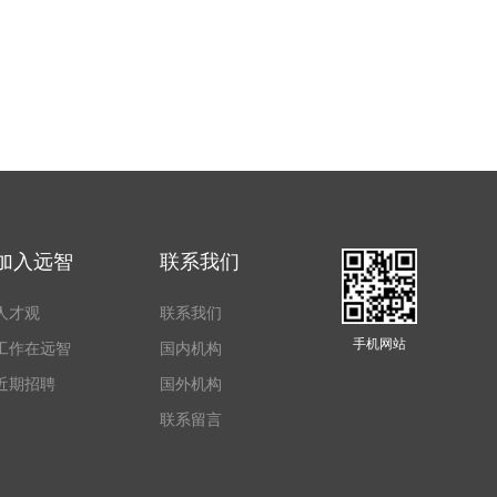
加入远智
联系我们
人才观
联系我们
手机网站
工作在远智
国内机构
近期招聘
国外机构
联系留言